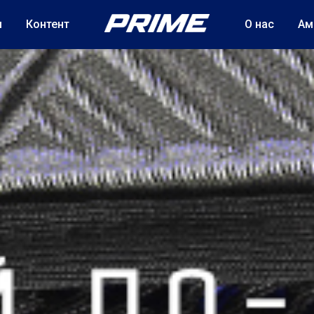
м
Контент
О нас
Ам