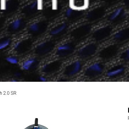
h 2.0 SR