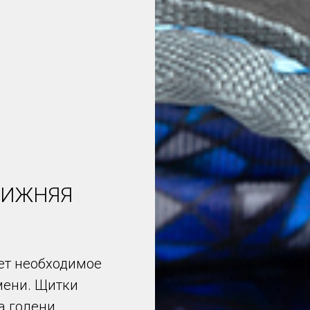
НИЖНЯЯ
ет необходимое
мени. Щитки
а голени.