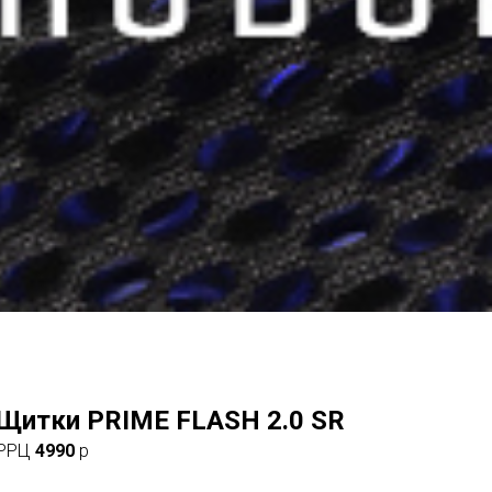
Щитки PRIME FLASH 2.0 SR
РРЦ
4990
р