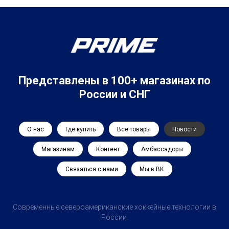
Представлены в 100+ магазинах по
России и СНГ
О нас
Где купить
Все товары
Новости
Магазинам
Контент
Амбассадоры
Связаться с нами
Мы в ВК
Современные североамериканские хоккейные технологии в
России.