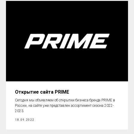
Открытие сайта PRIME
Сегодня мы объявляем об открытии бизнеса бренда PRIME в
России, на сайте уже представлен ассортимент сезона 2022-
2023.
18.09.2022