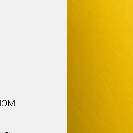
НОМ
ение